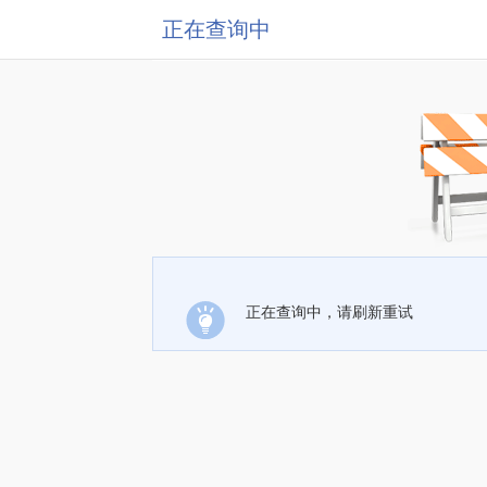
正在查询中
正在查询中，请刷新重试